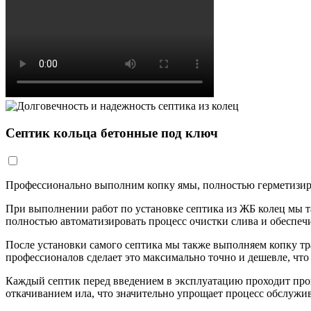
Септик кольца бетонные под ключ
Профессионально выполним копку ямы, полностью герметизируя
При выполнении работ по установке септика из ЖБ колец мы т
полностью автоматизировать процесс очистки слива и обеспеч
После установки самого септика мы также выполняем копку т
профессионалов сделает это максимально точно и дешевле, что 
Каждый септик перед введением в эксплуатацию проходит прове
откачиванием ила, что значительно упрощает процесс обслужи