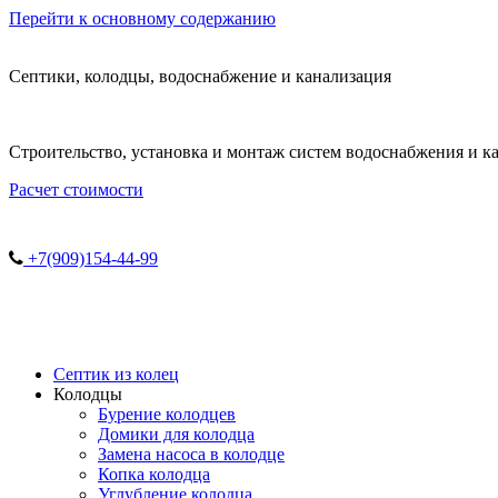
Перейти к основному содержанию
Септики, колодцы, водоснабжение и канализация
Строительство, установка и монтаж систем водоснабжения и к
Расчет стоимости
+7(909)154-44-99
Септик из колец
Колодцы
Бурение колодцев
Домики для колодца
Замена насоса в колодце
Копка колодца
Углубление колодца