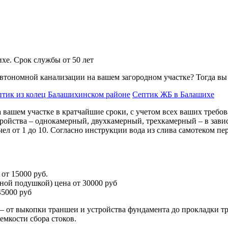
хе. Срок службы от 50 лет
втономной канализации на вашем загородном участке? Тогда вы 
птик из колец Балашихинском районе
Септик ЖБ в Балашихе
 вашем участке в кратчайшие сроки, с учетом всех ваших требо
ройства – однокамерный, двухкамерный, трехкамерный – в зави
ел от 1 до 10. Согласно инструкции вода из слива самотеком пере
от 15000 руб.
йной подушкой) цена от 30000 руб
45000 руб
ы – от выкопки траншеи и устройства фундамента до прокладки 
емкости сбора стоков.