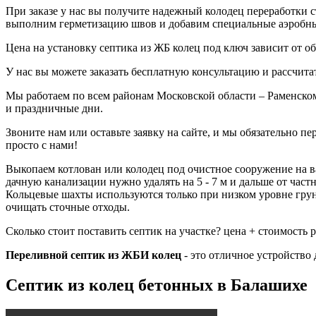
При заказе у нас вы получите надежный колодец переработки 
выполним герметизацию швов и добавим специальные аэробные
Цена на установку септика из ЖБ колец под ключ зависит от о
У нас вы можете заказать бесплатную консультацию и рассчита
Мы работаем по всем районам Московской области – Раменском
и праздничные дни.
Звоните нам или оставьте заявку на сайте, и мы обязательно п
просто с нами!
Выкопаем котлован или колодец под очистное сооружение на в
дачную канализации нужно удалять на 5 - 7 м и дальше от час
Кольцевые шахты используются только при низком уровне грун
очищать сточные отходы.
Сколько стоит поставить септик на участке? цена + стоимость 
Переливной септик из ЖБИ колец
- это отличное устройство 
Септик из колец бетонных в Балашихе