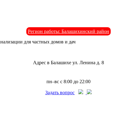
Регион работы: Балашихинский район
анализации для частных домов и дач
Адрес в Балашихе ул. Ленина д. 8
пн–вс с 8:00 до 22:00
Задать вопрос