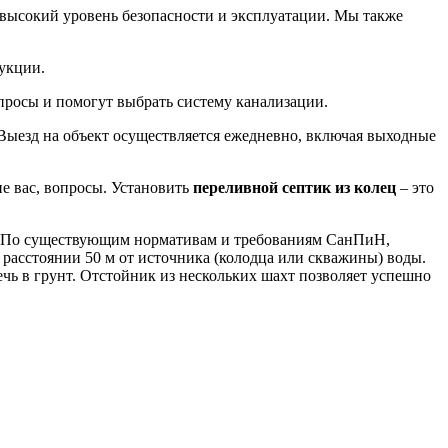
 высокий уровень безопасности и эксплуатации. Мы также
рукции.
опросы и помогут выбрать систему канализации.
Выезд на объект осуществляется ежедневно, включая выходные
е вас, вопросы. Установить
переливной септик из колец
– это
г). По существующим нормативам и требованиям СанПиН,
 расстоянии 50 м от источника (колодца или скважины) воды.
чь в грунт. Отстойник из нескольких шахт позволяет успешно