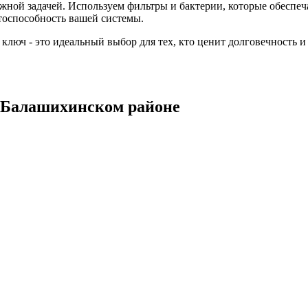
ажной задачей. Используем фильтры и бактерии, которые обесп
тоспособность вашей системы.
 ключ - это идеальный выбор для тех, кто ценит долговечность 
в Балашихинском районе