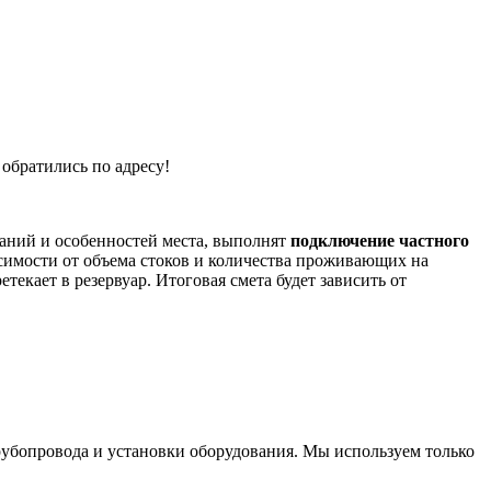
обратились по адресу!
ваний и особенностей места, выполнят
подключение частного
симости от объема стоков и количества проживающих на
текает в резервуар. Итоговая смета будет зависить от
трубопровода и установки оборудования. Мы используем только