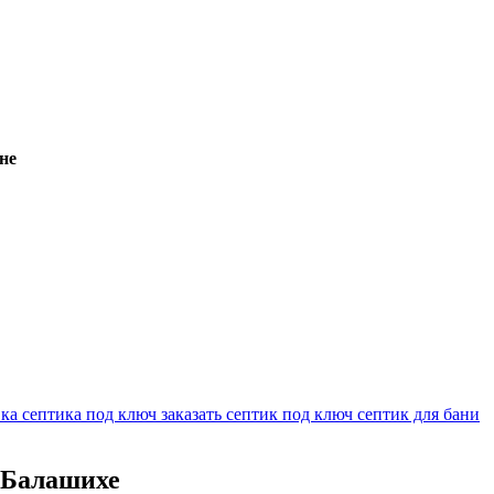
не
вка септика под ключ
заказать септик под ключ
септик для бани
 Балашихе