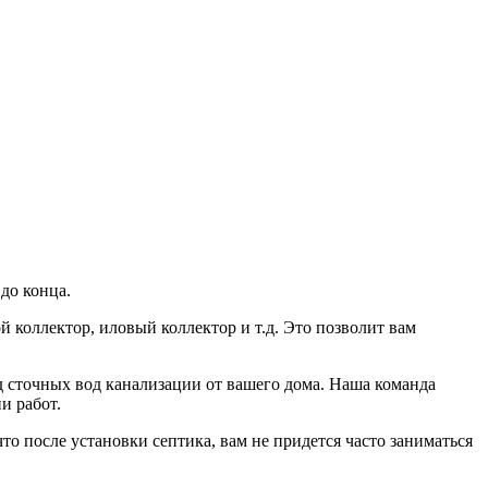
до конца.
коллектор, иловый коллектор и т.д. Это позволит вам
 сточных вод канализации от вашего дома. Наша команда
и работ.
о после установки септика, вам не придется часто заниматься