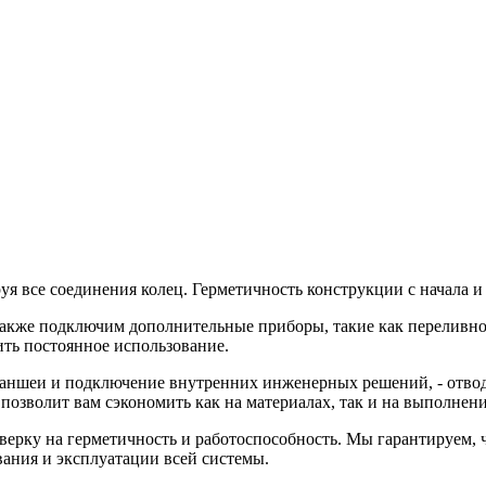
 все соединения колец. Герметичность конструкции с начала и 
акже подключим дополнительные приборы, такие как переливной 
ить постоянное использование.
раншеи и подключение внутренних инженерных решений, - отвод
позволит вам сэкономить как на материалах, так и на выполнени
рку на герметичность и работоспособность. Мы гарантируем, чт
вания и эксплуатации всей системы.